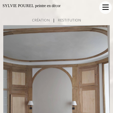
SYLVIE POUREL peintre en décor
CRÉATION
|
RESTITUTION
TROMPE L'OEIL EN FAUX BOIS