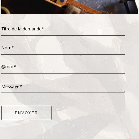
Titre de la demande*
Nom*
@mail*
Message*
ENVOYER